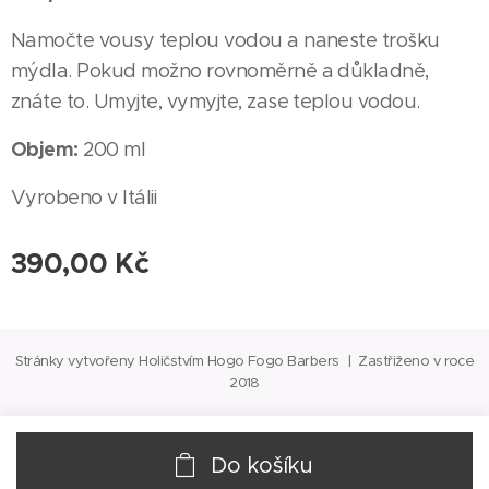
Namočte vousy teplou vodou a naneste trošku
mýdla. Pokud možno rovnoměrně a důkladně,
znáte to. Umyjte, vymyjte, zase teplou vodou.
Objem:
200 ml
Vyrobeno v Itálii
390,00
Kč
Stránky vytvořeny Holičstvím Hogo Fogo Barbers | Zastřiženo v roce
2018
Do košíku