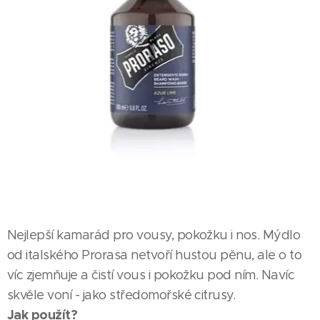
Nejlepší kamarád pro vousy, pokožku i nos. Mýdlo
od italského Prorasa netvoří hustou pěnu, ale o to
víc zjemňuje a čistí vous i pokožku pod ním. Navíc
skvěle voní - jako středomořské citrusy.
Jak použít?