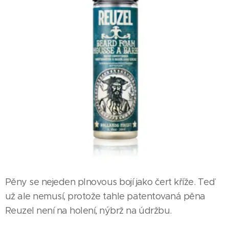
Pěny se nejeden plnovous bojí jako čert kříže. Teď
už ale nemusí, protože tahle patentovaná pěna
Reuzel není na holení, nýbrž na údržbu.