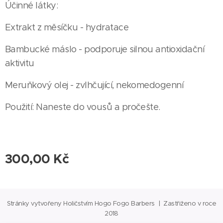
Účinné látky:
Extrakt z měsíčku - hydratace
Bambucké máslo - podporuje silnou antioxidační
aktivitu
Meruňkový olej - zvlhčující, nekomedogenní
Použití: Naneste do vousů a pročešte.
300,00
Kč
Stránky vytvořeny Holičstvím Hogo Fogo Barbers | Zastřiženo v roce
2018