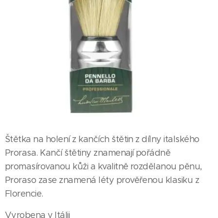
Štětka na holení z kančích štětin z dílny italského
Prorasa. Kančí štětiny znamenají pořádně
promasírovanou kůži a kvalitně rozdělanou pěnu,
Proraso zase znamená léty prověřenou klasiku z
Florencie.
Vyrobena v Itálii