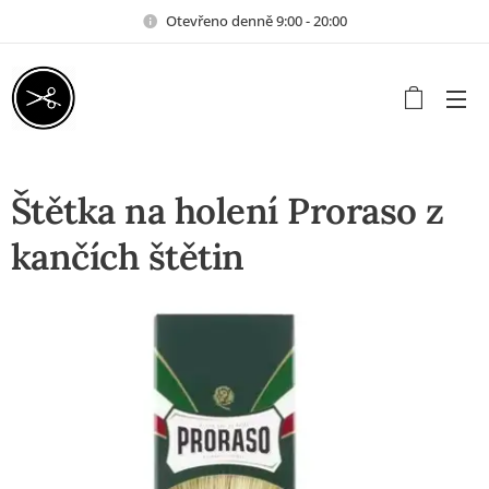
Otevřeno denně 9:00 - 20:00
Štětka na holení Proraso z
kančích štětin